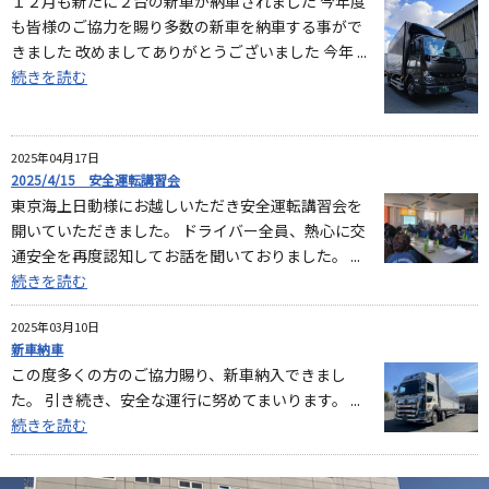
１２月も新たに２台の新車が納車されました 今年度
も皆様のご協力を賜り多数の新車を納車する事がで
きました 改めましてありがとうございました 今年 ...
続きを読む
2025年04月17日
2025/4/15 安全運転講習会
東京海上日動様にお越しいただき安全運転講習会を
開いていただきました。 ドライバー全員、熱心に交
通安全を再度認知してお話を聞いておりました。 ...
続きを読む
2025年03月10日
新車納車
この度多くの方のご協力賜り、新車納入できまし
た。 引き続き、安全な運行に努めてまいります。 ...
続きを読む