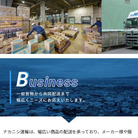
ナカニシ運輸は、幅広い商品の配送を承っており、メーカー様や販